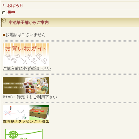
おぼろ月
最中
小池菓子舗からご案内
●
お電話はございません
ご購入前に必ず確認下さい
BtoB・卸売りもご利用下さい