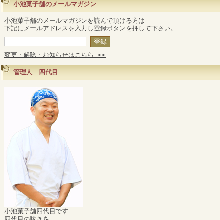
小池菓子舗のメールマガジン
小池菓子舗のメールマガジンを読んで頂ける方は
下記にメールアドレスを入力し登録ボタンを押して下さい。
変更・解除・お知らせはこちら >>
管理人 四代目
小池菓子舗四代目です
四代目の呟きを