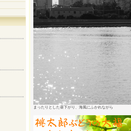
まったりとした昼下がり、海風にふかれながら