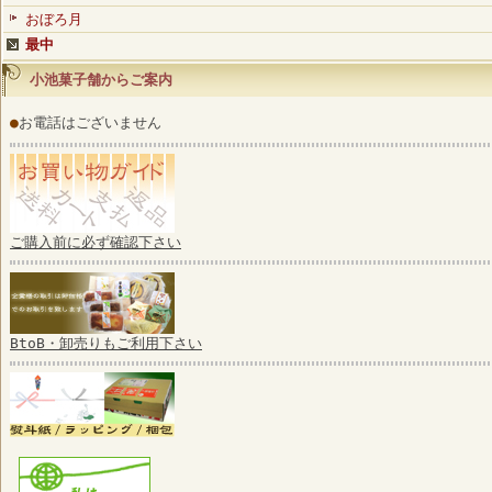
おぼろ月
最中
小池菓子舗からご案内
●
お電話はございません
ご購入前に必ず確認下さい
BtoB・卸売りもご利用下さい