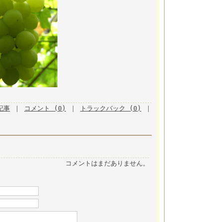
月記事
｜
コメント (0)
｜
トラックバック (0)
｜
コメントはまだありません。