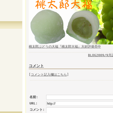
桃太郎ぶどうの大福『桃太郎大福』大好評発売中
BLOG2009/9
コメント
[
コメント記入欄はこちら
]
名前:
URL:
コメント: