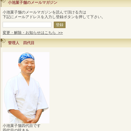
小池菓子舗のメールマガジン
小池菓子舗のメールマガジンを読んで頂ける方は
下記にメールアドレスを入力し登録ボタンを押して下さい。
変更・解除・お知らせはこちら >>
管理人 四代目
小池菓子舗四代目です
四代目の呟きを