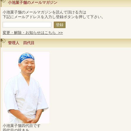
小池菓子舗のメールマガジン
小池菓子舗のメールマガジンを読んで頂ける方は
下記にメールアドレスを入力し登録ボタンを押して下さい。
変更・解除・お知らせはこちら >>
管理人 四代目
小池菓子舗四代目です
四代目の呟きを