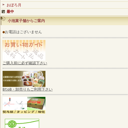
おぼろ月
最中
小池菓子舗からご案内
●
お電話はございません
ご購入前に必ず確認下さい
BtoB・卸売りもご利用下さい