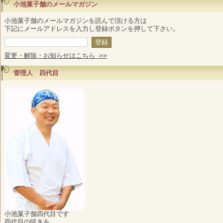
小池菓子舗のメールマガジン
小池菓子舗のメールマガジンを読んで頂ける方は
下記にメールアドレスを入力し登録ボタンを押して下さい。
変更・解除・お知らせはこちら >>
管理人 四代目
小池菓子舗四代目です
四代目の呟きを