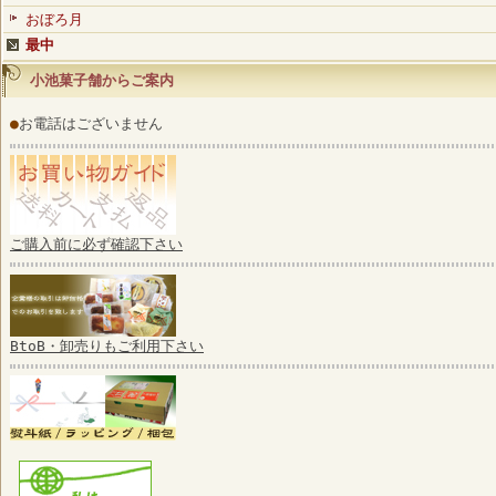
おぼろ月
最中
小池菓子舗からご案内
●
お電話はございません
ご購入前に必ず確認下さい
BtoB・卸売りもご利用下さい