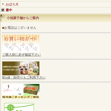
おぼろ月
最中
小池菓子舗からご案内
●
お電話はございません
ご購入前に必ず確認下さい
BtoB・卸売りもご利用下さい