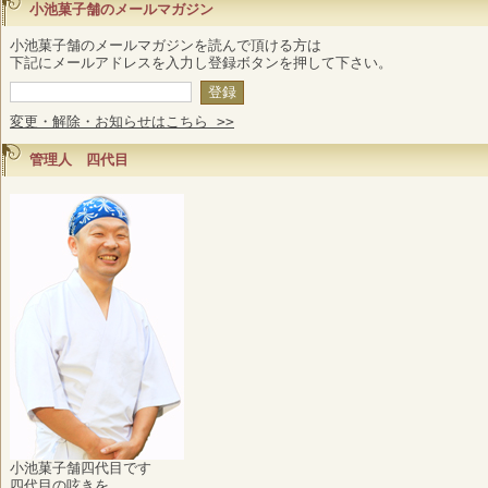
小池菓子舗のメールマガジン
小池菓子舗のメールマガジンを読んで頂ける方は
下記にメールアドレスを入力し登録ボタンを押して下さい。
変更・解除・お知らせはこちら >>
管理人 四代目
小池菓子舗四代目です
四代目の呟きを