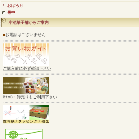
おぼろ月
最中
小池菓子舗からご案内
●
お電話はございません
ご購入前に必ず確認下さい
BtoB・卸売りもご利用下さい