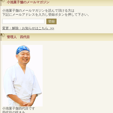
小池菓子舗のメールマガジン
小池菓子舗のメールマガジンを読んで頂ける方は
下記にメールアドレスを入力し登録ボタンを押して下さい。
変更・解除・お知らせはこちら >>
管理人 四代目
小池菓子舗四代目です
四代目の呟きを