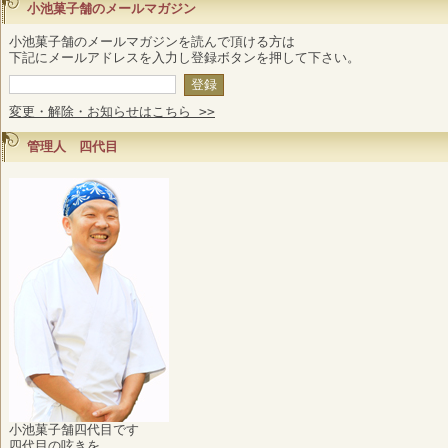
小池菓子舗のメールマガジン
小池菓子舗のメールマガジンを読んで頂ける方は
下記にメールアドレスを入力し登録ボタンを押して下さい。
変更・解除・お知らせはこちら >>
管理人 四代目
小池菓子舗四代目です
四代目の呟きを