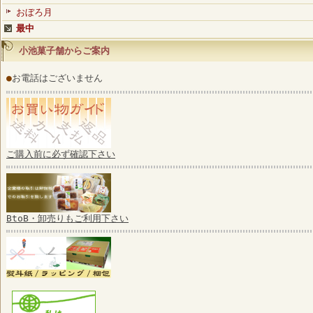
おぼろ月
最中
小池菓子舗からご案内
●
お電話はございません
ご購入前に必ず確認下さい
BtoB・卸売りもご利用下さい