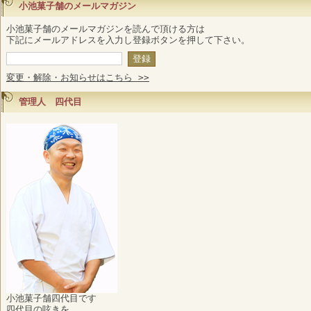
小池菓子舗のメールマガジン
小池菓子舗のメールマガジンを読んで頂ける方は
下記にメールアドレスを入力し登録ボタンを押して下さい。
変更・解除・お知らせはこちら >>
管理人 四代目
小池菓子舗四代目です
四代目の呟きを