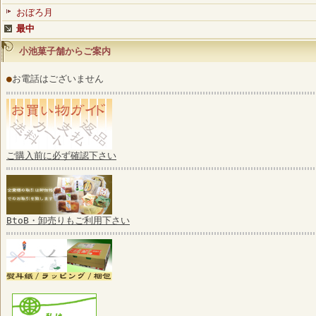
おぼろ月
最中
小池菓子舗からご案内
●
お電話はございません
ご購入前に必ず確認下さい
BtoB・卸売りもご利用下さい