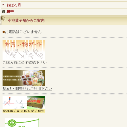
おぼろ月
最中
小池菓子舗からご案内
●
お電話はございません
ご購入前に必ず確認下さい
BtoB・卸売りもご利用下さい