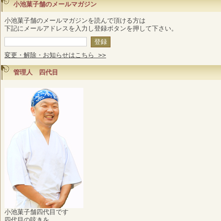
小池菓子舗のメールマガジン
小池菓子舗のメールマガジンを読んで頂ける方は
下記にメールアドレスを入力し登録ボタンを押して下さい。
変更・解除・お知らせはこちら >>
管理人 四代目
小池菓子舗四代目です
四代目の呟きを