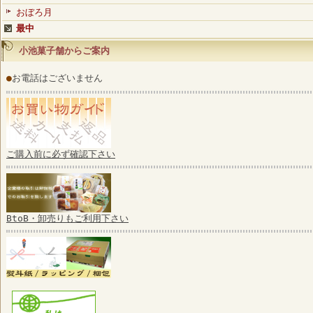
おぼろ月
最中
小池菓子舗からご案内
●
お電話はございません
ご購入前に必ず確認下さい
BtoB・卸売りもご利用下さい