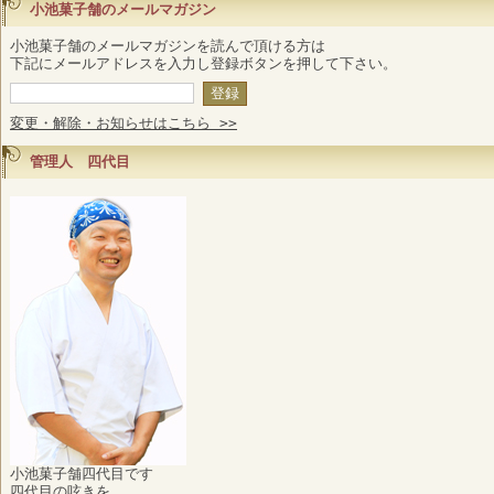
小池菓子舗のメールマガジン
小池菓子舗のメールマガジンを読んで頂ける方は
下記にメールアドレスを入力し登録ボタンを押して下さい。
変更・解除・お知らせはこちら >>
管理人 四代目
小池菓子舗四代目です
四代目の呟きを