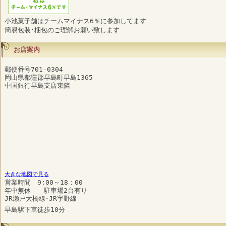
小池菓子舗はチームマイナス6％に参加してます
簡易包装･梱包のご理解お願い致します
お店案内
郵便番号701-0304
岡山県都窪郡早島町早島1365
中国銀行早島支店東隣
大きな地図で見る
営業時間 9:00～18：00
年中無休 駐車場2台有り
JR瀬戸大橋線･JR宇野線
早島駅下車徒歩10分