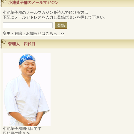
小池菓子舗のメールマガジン
小池菓子舗のメールマガジンを読んで頂ける方は
下記にメールアドレスを入力し登録ボタンを押して下さい。
変更・解除・お知らせはこちら >>
管理人 四代目
小池菓子舗四代目です
四代目の呟きを