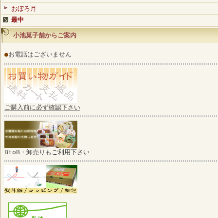
おぼろ月
最中
小池菓子舗からご案内
●
お電話はございません
ご購入前に必ず確認下さい
BtoB・卸売りもご利用下さい