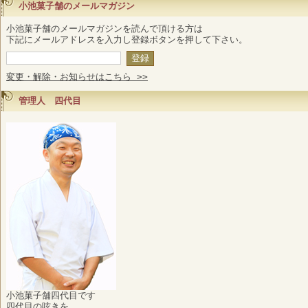
小池菓子舗のメールマガジン
小池菓子舗のメールマガジンを読んで頂ける方は
下記にメールアドレスを入力し登録ボタンを押して下さい。
変更・解除・お知らせはこちら >>
管理人 四代目
小池菓子舗四代目です
四代目の呟きを