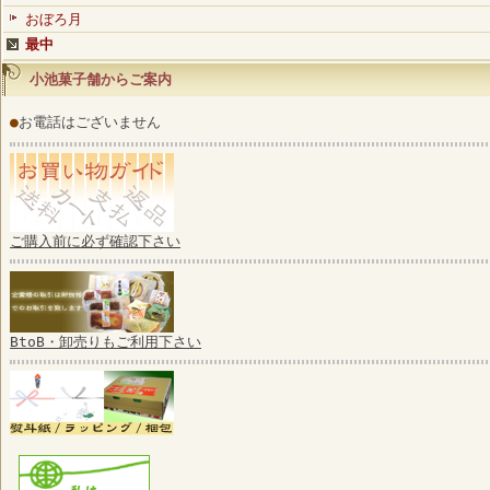
おぼろ月
最中
小池菓子舗からご案内
●
お電話はございません
ご購入前に必ず確認下さい
BtoB・卸売りもご利用下さい