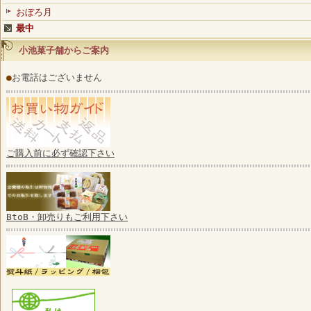
おぼろ月
最中
小池菓子舗からご案内
●
お電話はございません
ご購入前に必ず確認下さい
BtoB・卸売りもご利用下さい