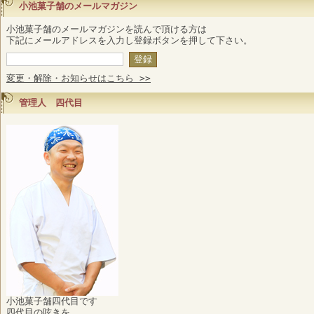
小池菓子舗のメールマガジン
小池菓子舗のメールマガジンを読んで頂ける方は
下記にメールアドレスを入力し登録ボタンを押して下さい。
変更・解除・お知らせはこちら >>
管理人 四代目
小池菓子舗四代目です
四代目の呟きを