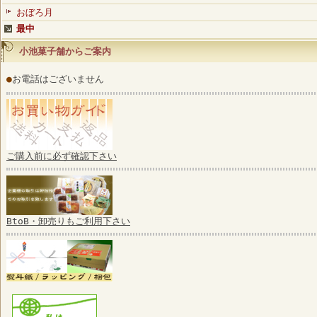
おぼろ月
最中
小池菓子舗からご案内
●
お電話はございません
ご購入前に必ず確認下さい
BtoB・卸売りもご利用下さい