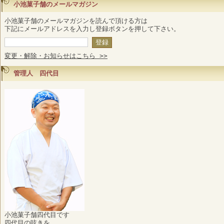
小池菓子舗のメールマガジン
小池菓子舗のメールマガジンを読んで頂ける方は
下記にメールアドレスを入力し登録ボタンを押して下さい。
変更・解除・お知らせはこちら >>
管理人 四代目
小池菓子舗四代目です
四代目の呟きを