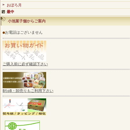
おぼろ月
最中
小池菓子舗からご案内
●
お電話はございません
ご購入前に必ず確認下さい
BtoB・卸売りもご利用下さい