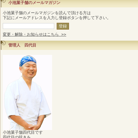
小池菓子舗のメールマガジン
小池菓子舗のメールマガジンを読んで頂ける方は
下記にメールアドレスを入力し登録ボタンを押して下さい。
変更・解除・お知らせはこちら >>
管理人 四代目
小池菓子舗四代目です
四代目の呟きを