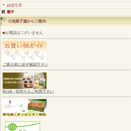
おぼろ月
最中
小池菓子舗からご案内
●
お電話はございません
ご購入前に必ず確認下さい
BtoB・卸売りもご利用下さい