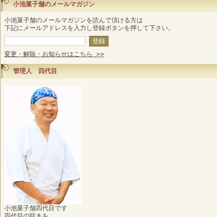
小池菓子舗のメールマガジン
小池菓子舗のメールマガジンを読んで頂ける方は
下記にメールアドレスを入力し登録ボタンを押して下さい。
変更・解除・お知らせはこちら >>
管理人 四代目
小池菓子舗四代目です
四代目の呟きを