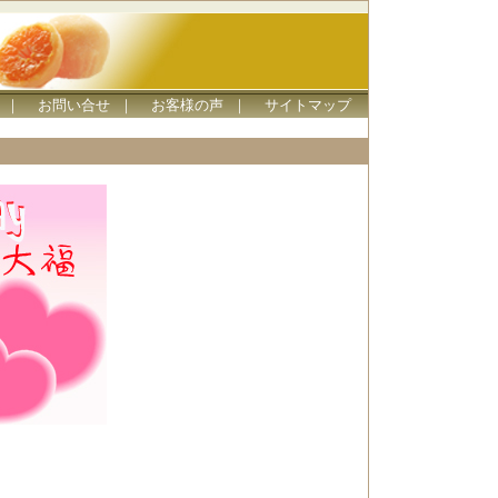
｜
お問い合せ
｜
お客様の声
｜
サイトマップ