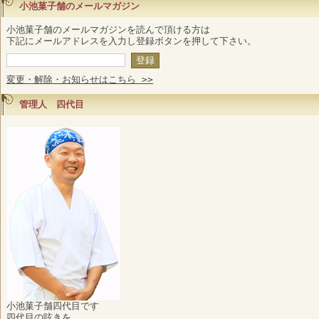
小池菓子舗のメールマガジン
小池菓子舗のメールマガジンを読んで頂ける方は
下記にメールアドレスを入力し登録ボタンを押して下さい。
変更・解除・お知らせはこちら >>
管理人 四代目
小池菓子舗四代目です
四代目の呟きを