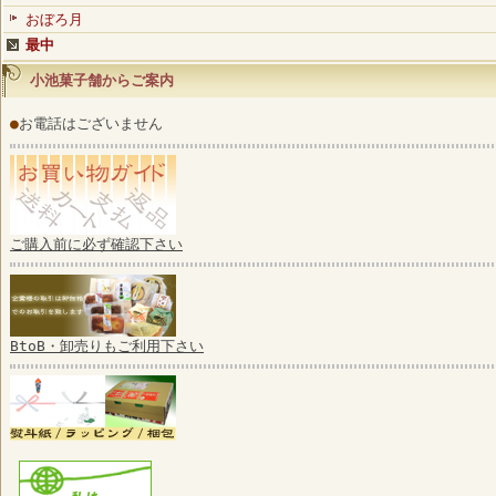
おぼろ月
最中
小池菓子舗からご案内
●
お電話はございません
ご購入前に必ず確認下さい
BtoB・卸売りもご利用下さい