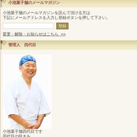
小池菓子舗のメールマガジン
小池菓子舗のメールマガジンを読んで頂ける方は
下記にメールアドレスを入力し登録ボタンを押して下さい。
変更・解除・お知らせはこちら >>
管理人 四代目
小池菓子舗四代目です
四代目の呟きを