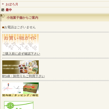
おぼろ月
最中
小池菓子舗からご案内
●
お電話はございません
ご購入前に必ず確認下さい
BtoB・卸売りもご利用下さい