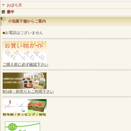
おぼろ月
最中
小池菓子舗からご案内
●
お電話はございません
ご購入前に必ず確認下さい
BtoB・卸売りもご利用下さい