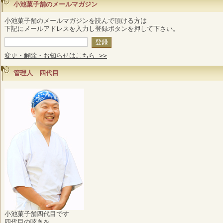
小池菓子舗のメールマガジン
小池菓子舗のメールマガジンを読んで頂ける方は
下記にメールアドレスを入力し登録ボタンを押して下さい。
変更・解除・お知らせはこちら >>
管理人 四代目
小池菓子舗四代目です
四代目の呟きを