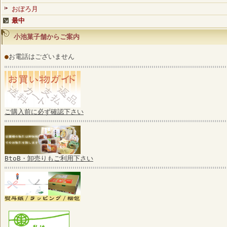
おぼろ月
最中
小池菓子舗からご案内
●
お電話はございません
ご購入前に必ず確認下さい
BtoB・卸売りもご利用下さい