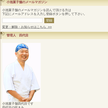
小池菓子舗のメールマガジン
小池菓子舗のメールマガジンを読んで頂ける方は
下記にメールアドレスを入力し登録ボタンを押して下さい。
変更・解除・お知らせはこちら >>
管理人 四代目
小池菓子舗四代目です
四代目の呟きを