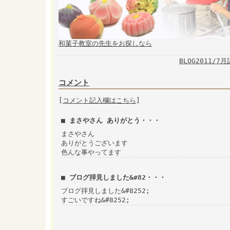
和菓子教室の先生をお探しなら
BLOG2011/7
コメント
[
コメント記入欄はこちら
]
■ まさやさん ありがとう・・・
まさやさん
ありがとうございます
色んな事やってます
■ ブログ拝見しました&#82・・・
ブログ拝見しました&#8252;
すごいですね&#8252;