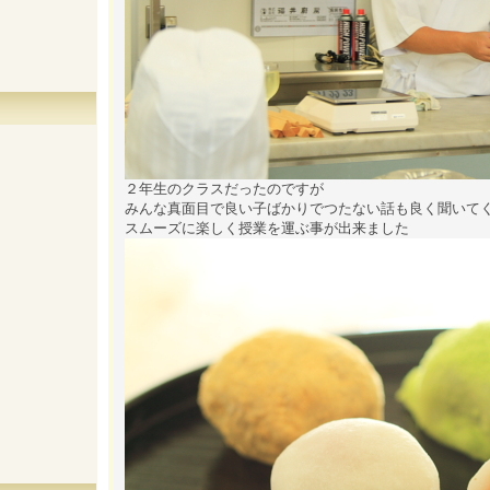
２年生のクラスだったのですが
みんな真面目で良い子ばかりでつたない話も良く聞いて
スムーズに楽しく授業を運ぶ事が出来ました