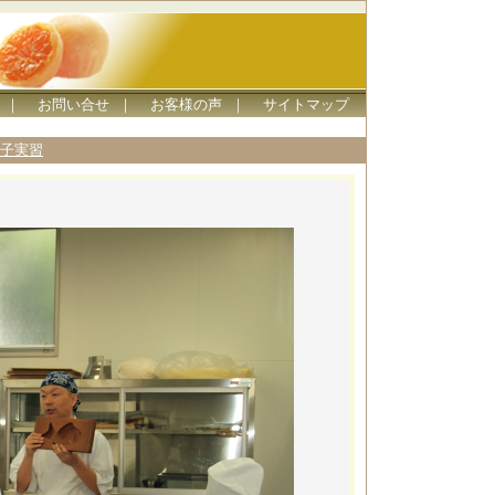
｜
お問い合せ
｜
お客様の声
｜
サイトマップ
子実習