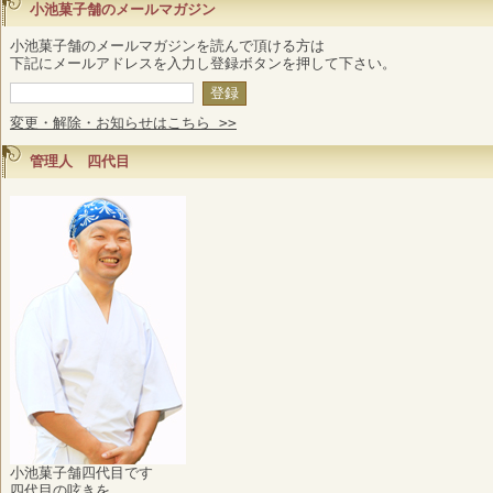
小池菓子舗のメールマガジン
小池菓子舗のメールマガジンを読んで頂ける方は
下記にメールアドレスを入力し登録ボタンを押して下さい。
変更・解除・お知らせはこちら >>
管理人 四代目
小池菓子舗四代目です
四代目の呟きを