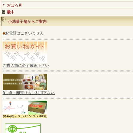
おぼろ月
最中
小池菓子舗からご案内
●
お電話はございません
ご購入前に必ず確認下さい
BtoB・卸売りもご利用下さい