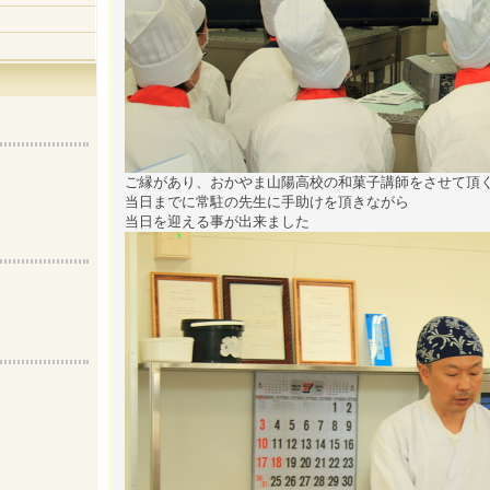
ご縁があり、おかやま山陽高校の和菓子講師をさせて頂
当日までに常駐の先生に手助けを頂きながら
当日を迎える事が出来ました