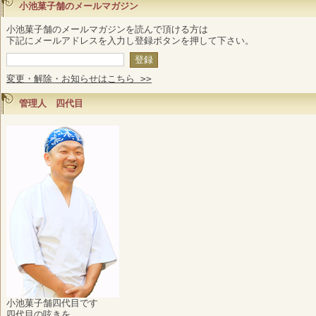
小池菓子舗のメールマガジン
小池菓子舗のメールマガジンを読んで頂ける方は
下記にメールアドレスを入力し登録ボタンを押して下さい。
変更・解除・お知らせはこちら >>
管理人 四代目
小池菓子舗四代目です
四代目の呟きを