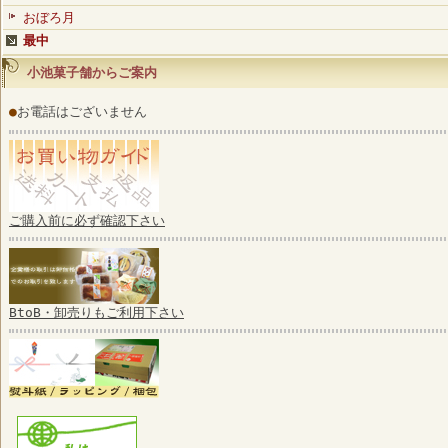
おぼろ月
最中
小池菓子舗からご案内
●
お電話はございません
ご購入前に必ず確認下さい
BtoB・卸売りもご利用下さい