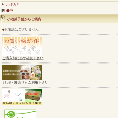
おぼろ月
最中
小池菓子舗からご案内
●
お電話はございません
ご購入前に必ず確認下さい
BtoB・卸売りもご利用下さい