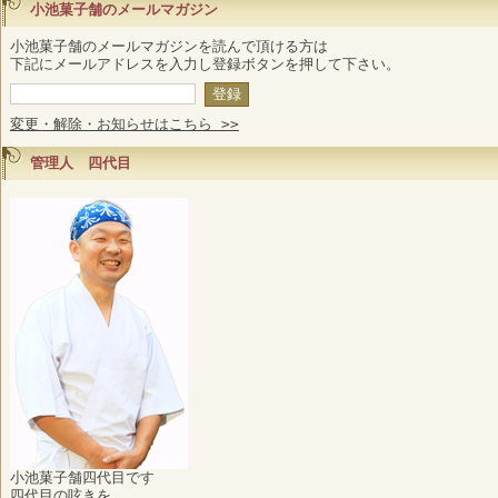
小池菓子舗のメールマガジン
小池菓子舗のメールマガジンを読んで頂ける方は
下記にメールアドレスを入力し登録ボタンを押して下さい。
変更・解除・お知らせはこちら >>
管理人 四代目
小池菓子舗四代目です
四代目の呟きを