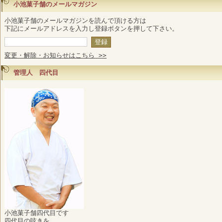
小池菓子舗のメールマガジン
小池菓子舗のメールマガジンを読んで頂ける方は
下記にメールアドレスを入力し登録ボタンを押して下さい。
変更・解除・お知らせはこちら >>
管理人 四代目
小池菓子舗四代目です
四代目の呟きを