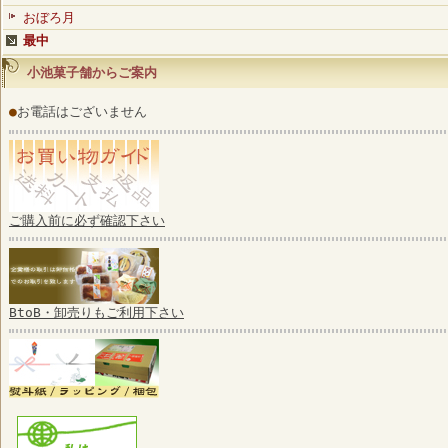
おぼろ月
最中
小池菓子舗からご案内
●
お電話はございません
ご購入前に必ず確認下さい
BtoB・卸売りもご利用下さい