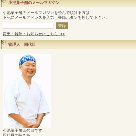
小池菓子舗のメールマガジン
小池菓子舗のメールマガジンを読んで頂ける方は
下記にメールアドレスを入力し登録ボタンを押して下さい。
変更・解除・お知らせはこちら >>
管理人 四代目
小池菓子舗四代目です
四代目の呟きを