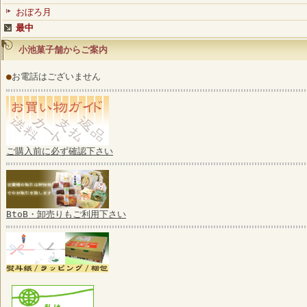
おぼろ月
最中
小池菓子舗からご案内
●
お電話はございません
ご購入前に必ず確認下さい
BtoB・卸売りもご利用下さい