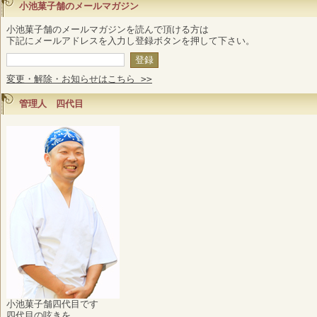
小池菓子舗のメールマガジン
小池菓子舗のメールマガジンを読んで頂ける方は
下記にメールアドレスを入力し登録ボタンを押して下さい。
変更・解除・お知らせはこちら >>
管理人 四代目
小池菓子舗四代目です
四代目の呟きを