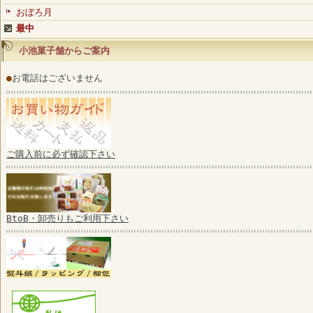
おぼろ月
最中
小池菓子舗からご案内
●
お電話はございません
ご購入前に必ず確認下さい
BtoB・卸売りもご利用下さい