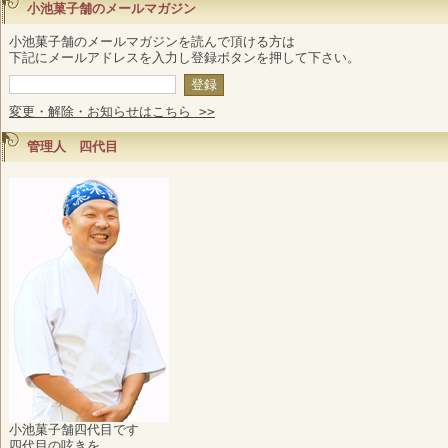
小池菓子舗のメールマガジン
小池菓子舗のメールマガジンを読んで頂ける方は
下記にメールアドレスを入力し登録ボタンを押して下さい。
変更・解除・お知らせはこちら >>
管理人 四代目
小池菓子舗四代目です
四代目の呟きを