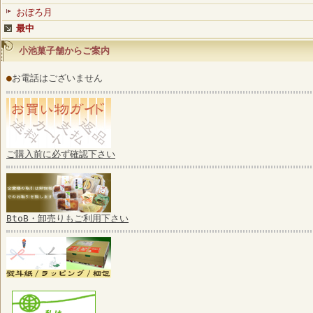
おぼろ月
最中
小池菓子舗からご案内
●
お電話はございません
ご購入前に必ず確認下さい
BtoB・卸売りもご利用下さい