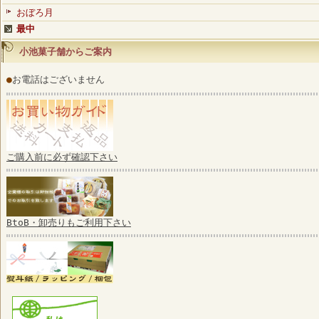
おぼろ月
最中
小池菓子舗からご案内
●
お電話はございません
ご購入前に必ず確認下さい
BtoB・卸売りもご利用下さい