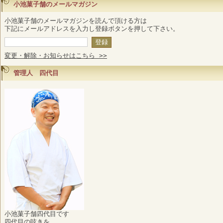
小池菓子舗のメールマガジン
小池菓子舗のメールマガジンを読んで頂ける方は
下記にメールアドレスを入力し登録ボタンを押して下さい。
変更・解除・お知らせはこちら >>
管理人 四代目
小池菓子舗四代目です
四代目の呟きを