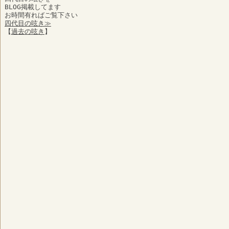
BLOG掲載してます
お時間有ればご覧下さい
四代目の呟き≫
【
過去の呟き
】