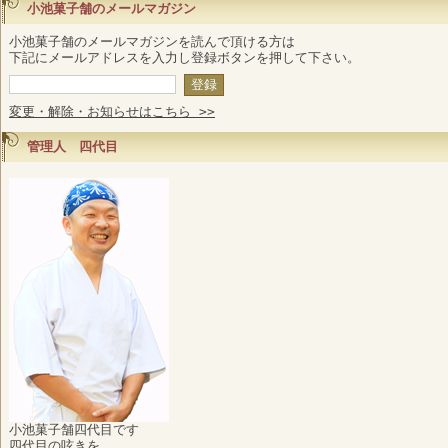
小池菓子舗のメールマガジン
小池菓子舗のメールマガジンを読んで頂ける方は
下記にメールアドレスを入力し登録ボタンを押して下さい。
変更・解除・お知らせはこちら >>
管理人 四代目
小池菓子舗四代目です
四代目の呟きを