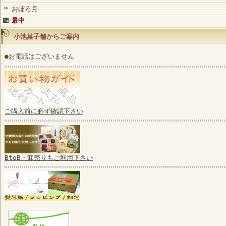
おぼろ月
最中
小池菓子舗からご案内
●
お電話はございません
ご購入前に必ず確認下さい
BtoB・卸売りもご利用下さい