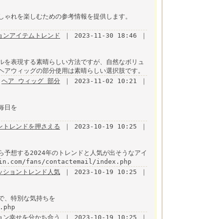
しゃれを楽しむための参考情報を提供します。
ョンアイテムトレンド
｜ 2023-11-30 18:46 ｜
ルを表現する素晴らしい方法ですが、自然なボリュ
ヘアウィッグの部分使用は素晴らしい選択肢です。
ヘア ウィッグ 部分
｜ 2023-11-02 10:21 ｜
毎日を
ントレンドを押さえる
｜ 2023-10-19 10:25 ｜
予想する2024年のトレンドと人気が出そうなアイ
om/fans/contactemail/index.php
ッショントレンド人気
｜ 2023-10-19 10:25 ｜
で、特別な気持ちを
.php
ョン幸せを分かち合う
｜ 2023-10-19 10:25 ｜