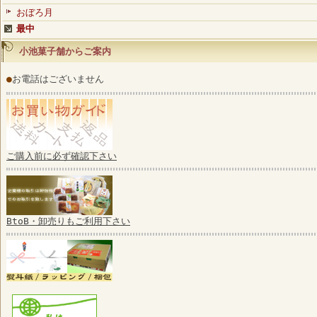
おぼろ月
最中
小池菓子舗からご案内
●
お電話はございません
ご購入前に必ず確認下さい
BtoB・卸売りもご利用下さい