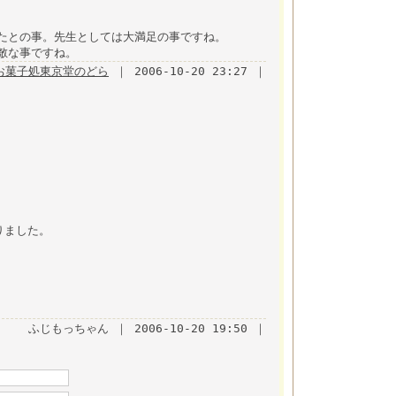
たとの事。先生としては大満足の事ですね。
敵な事ですね。
お菓子処東京堂のどら
｜ 2006-10-20 23:27 ｜
りました。
ふじもっちゃん ｜ 2006-10-20 19:50 ｜