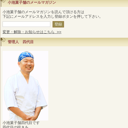
小池菓子舗のメールマガジン
小池菓子舗のメールマガジンを読んで頂ける方は
下記にメールアドレスを入力し登録ボタンを押して下さい。
変更・解除・お知らせはこちら >>
管理人 四代目
小池菓子舗四代目です
四代目の呟きを