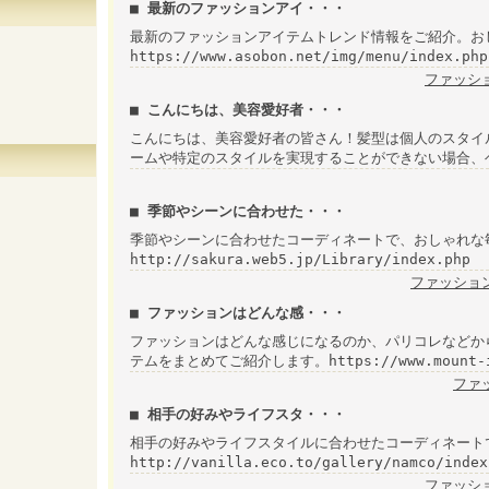
■ 最新のファッションアイ・・・
最新のファッションアイテムトレンド情報をご紹介。お
https://www.asobon.net/img/menu/index.php
ファッシ
■ こんにちは、美容愛好者・・・
こんにちは、美容愛好者の皆さん！髪型は個人のスタイ
ームや特定のスタイルを実現することができない場合、
■ 季節やシーンに合わせた・・・
季節やシーンに合わせたコーディネートで、おしゃれな
http://sakura.web5.jp/Library/index.php
ファッショ
■ ファッションはどんな感・・・
ファッションはどんな感じになるのか、パリコレなどから
テムをまとめてご紹介します。https://www.mount-in.c
ファ
■ 相手の好みやライフスタ・・・
相手の好みやライフスタイルに合わせたコーディネート
http://vanilla.eco.to/gallery/namco/index
ファッシ