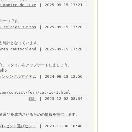
e montre de luxe
｜ 2025-09-15 17:21 ｜
の一つです。
s relojes suizos
｜ 2025-09-15 17:20 ｜
る時計となっています。
hren deutschland
｜ 2025-09-15 17:20 ｜
介。スタイルをアップデートしましょう。
php
ョンシングルアイテム
｜ 2024-06-18 12:56 ｜
/contact/form/cat-id-1.html
時計
｜ 2023-12-02 08:34 ｜
物選びを成功させるための情報を提供します。
プレゼント選びヒント
｜ 2023-11-30 18:48 ｜