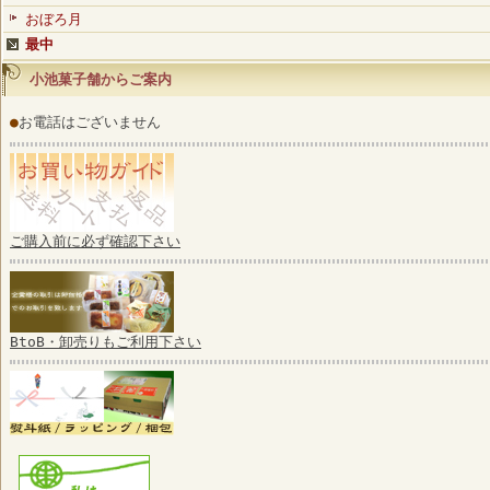
おぼろ月
最中
小池菓子舗からご案内
●
お電話はございません
ご購入前に必ず確認下さい
BtoB・卸売りもご利用下さい