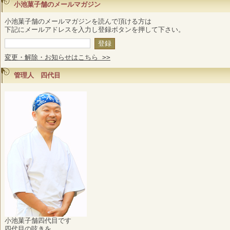
小池菓子舗のメールマガジン
小池菓子舗のメールマガジンを読んで頂ける方は
下記にメールアドレスを入力し登録ボタンを押して下さい。
変更・解除・お知らせはこちら >>
管理人 四代目
小池菓子舗四代目です
四代目の呟きを