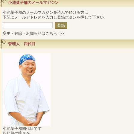
小池菓子舗のメールマガジン
小池菓子舗のメールマガジンを読んで頂ける方は
下記にメールアドレスを入力し登録ボタンを押して下さい。
変更・解除・お知らせはこちら >>
管理人 四代目
小池菓子舗四代目です
四代目の呟きを