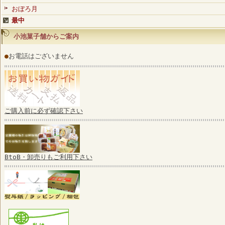
おぼろ月
最中
小池菓子舗からご案内
●
お電話はございません
ご購入前に必ず確認下さい
BtoB・卸売りもご利用下さい