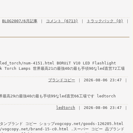
BLOG2007/6月記事
｜
コメント (6713)
｜
トラックバック (0)
｜
led_torch/num-4151.html BORUiT V10 LED Flashlight
e Work Torch Lamps 世界最高21の最強40の最も手頃90なled直営72工場
ブランドコピー
｜ 2026-08-06 23:47 ｜
ch/ 世界最高29の最強40の最も手頃99なled直営66工場です ledtorch
ledtorch
｜ 2026-08-06 23:47 ｜
ブタンブランド コピー ショップvogcopy.net/goods-126205.html
//vogcopy.net/brand-15-c0.html .スーパー コピー 品ブランド