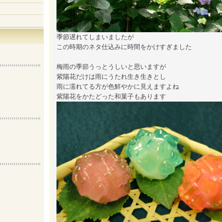
季節遅れてしまいましたが
この時期のネタ仕込みに時間をかけすぎました
梅雨の季節うっとうしいと思いますが
紫陽花だけは雨にうたれ生き生きとし
雨に濡れてる方が色鮮やかに見えますよね
紫陽花をかたどった和菓子もあります