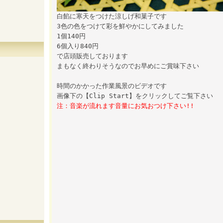
白餡に寒天をつけた涼しげ和菓子です
3色の色をつけて彩を鮮やかにしてみました
1個140円
6個入り840円
で店頭販売しております
まもなく終わりそうなのでお早めにご賞味下さい
時間のかかった作業風景のビデオです
画像下の【Clip Start】をクリックしてご覧下さい
注：音楽が流れます音量にお気おつけ下さい!!