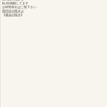
BLOG掲載してます
お時間有ればご覧下さい
四代目の呟き≫
【
過去の呟き
】