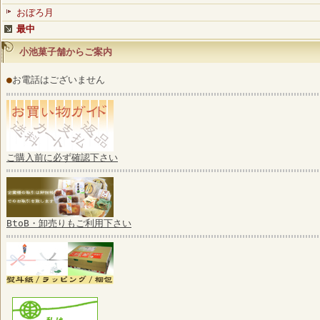
おぼろ月
最中
小池菓子舗からご案内
●
お電話はございません
ご購入前に必ず確認下さい
BtoB・卸売りもご利用下さい