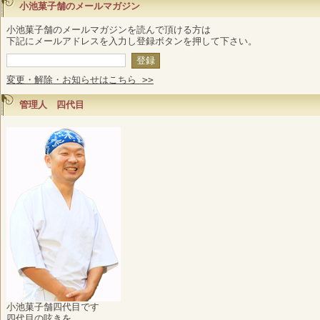
小池菓子舗のメールマガジン
小池菓子舗のメールマガジンを読んで頂ける方は
下記にメールアドレスを入力し登録ボタンを押して下さい。
変更・解除・お知らせはこちら >>
管理人 四代目
小池菓子舗四代目です
四代目の呟きを