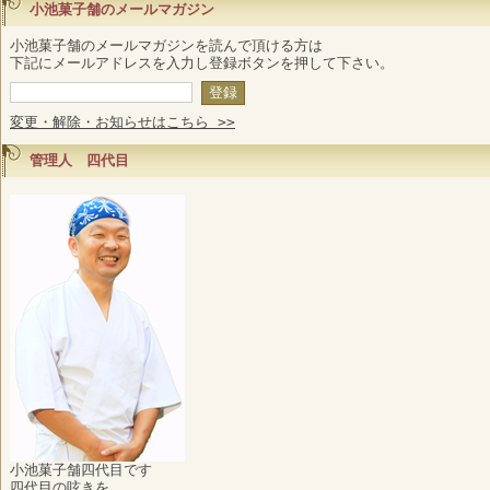
小池菓子舗のメールマガジン
小池菓子舗のメールマガジンを読んで頂ける方は
下記にメールアドレスを入力し登録ボタンを押して下さい。
変更・解除・お知らせはこちら >>
管理人 四代目
小池菓子舗四代目です
四代目の呟きを