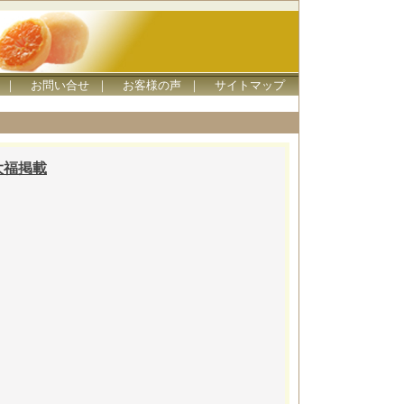
｜
お問い合せ
｜
お客様の声
｜
サイトマップ
ん大福掲載