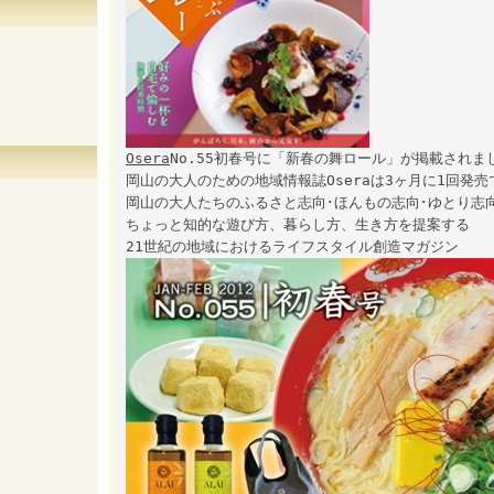
Osera
No.55初春号に「新春の舞ロール」が掲載されま
岡山の大人のための地域情報誌Oseraは3ヶ月に1回発売
岡山の大人たちのふるさと志向･ほんもの志向･ゆとり志
ちょっと知的な遊び方、暮らし方、生き方を提案する
21世紀の地域におけるライフスタイル創造マガジン