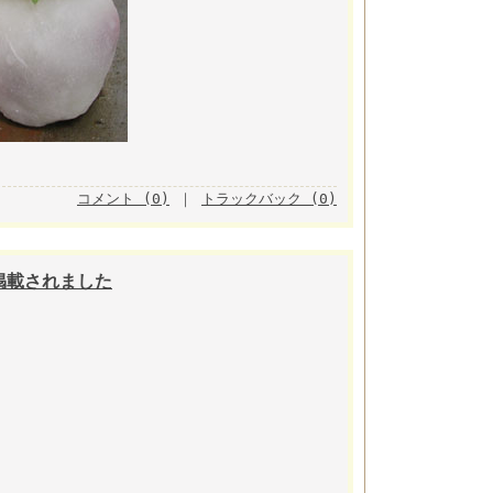
コメント (0)
｜
トラックバック (0)
が掲載されました