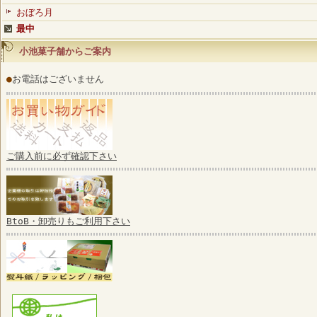
おぼろ月
最中
小池菓子舗からご案内
●
お電話はございません
ご購入前に必ず確認下さい
BtoB・卸売りもご利用下さい