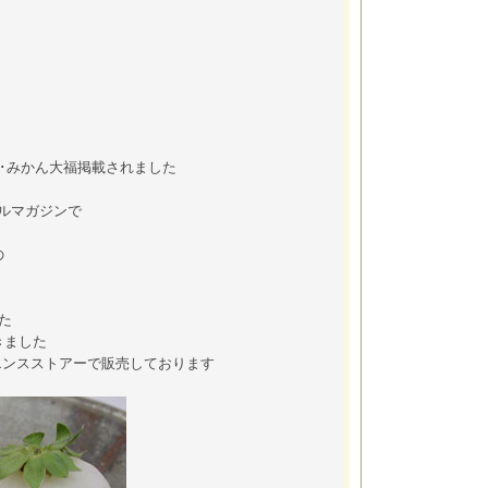
福･みかん大福掲載されました
イルマガジンで
の
た
きました
ニエンスストアーで販売しております