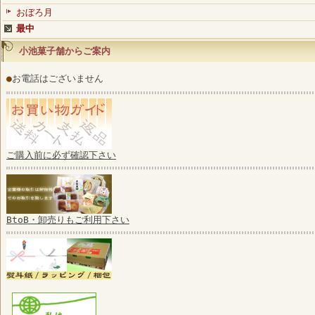
おぼろ月
最中
小池菓子舗からご案内
●
お電話はございません
ご購入前に必ず確認下さい
BtoB・卸売りもご利用下さい