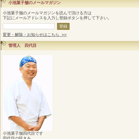
小池菓子舗のメールマガジン
小池菓子舗のメールマガジンを読んで頂ける方は
下記にメールアドレスを入力し登録ボタンを押して下さい。
変更・解除・お知らせはこちら >>
管理人 四代目
小池菓子舗四代目です
四代目の呟きを