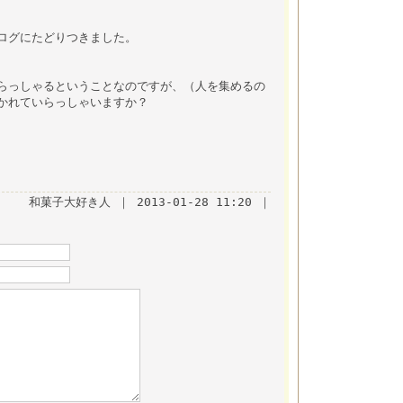
ログにたどりつきました。
らっしゃるということなのですが、（人を集めるの
かれていらっしゃいますか？
和菓子大好き人 ｜ 2013-01-28 11:20 ｜