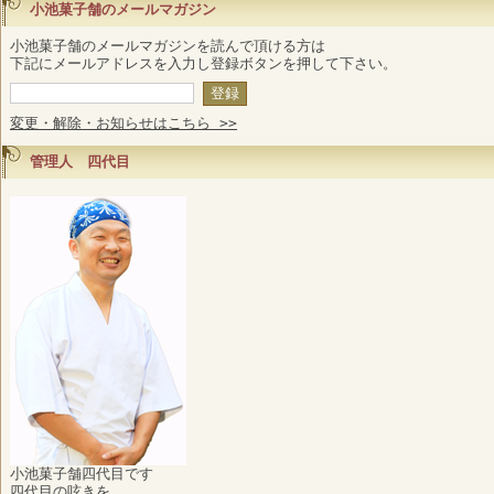
小池菓子舗のメールマガジン
小池菓子舗のメールマガジンを読んで頂ける方は
下記にメールアドレスを入力し登録ボタンを押して下さい。
変更・解除・お知らせはこちら >>
管理人 四代目
小池菓子舗四代目です
四代目の呟きを