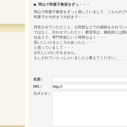
■ 岡山で和菓子教室をずっ・・・
岡山で和菓子教室をずっと探していまして、こちらのブ
和菓子が大好きで大好きで・・・。
拝見させていただくと、公民館などでの講師をされてい
ではなく、行かせていただく）教室等は、継続的には開
社会人で、専門学校にいく時間もなく・・・
習いにいけるところがあったら・・・
と思っていまして・・・
お忙しいのにすみません。
もしされていらっしゃいましたら教えてください。
名前:
URL:
コメント: