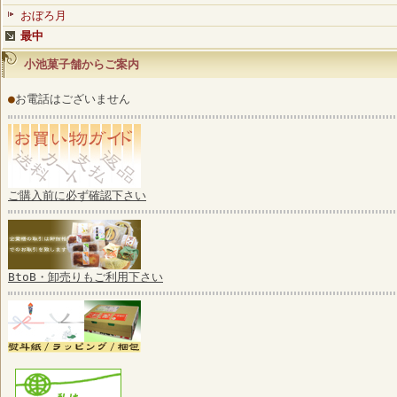
おぼろ月
最中
小池菓子舗からご案内
●
お電話はございません
ご購入前に必ず確認下さい
BtoB・卸売りもご利用下さい