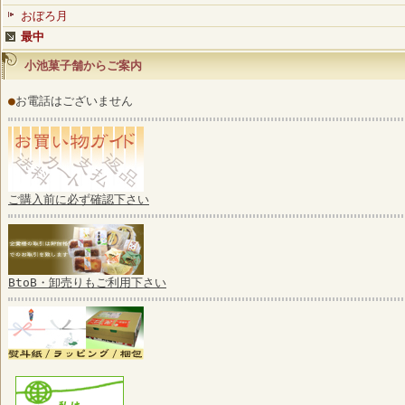
おぼろ月
最中
小池菓子舗からご案内
●
お電話はございません
ご購入前に必ず確認下さい
BtoB・卸売りもご利用下さい