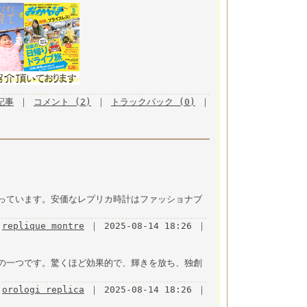
月記事
｜
コメント (2)
｜
トラックバック (0)
｜
っています。安価なレプリカ時計はファッショナブ
replique montre
｜ 2025-08-14 18:26 ｜
の一つです。驚くほど効果的で、輝きを放ち、独創
orologi replica
｜ 2025-08-14 18:26 ｜