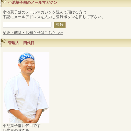
小池菓子舗のメールマガジン
小池菓子舗のメールマガジンを読んで頂ける方は
下記にメールアドレスを入力し登録ボタンを押して下さい。
変更・解除・お知らせはこちら >>
管理人 四代目
小池菓子舗四代目です
四代目の呟きを