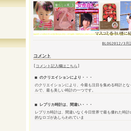
BLOG2012/3
コメント
[
コメント記入欄はこちら
]
■ のクリエイションにより・・・
のクリエイションにより、今最も注目を集める時計とな
ルで、最も美しい時計の一つです。
■ レプリカ時計は、間違い・・・
レプリカ時計は、間違いなく今日世界で最も優れた時計
的なロゴがあしらわれていま