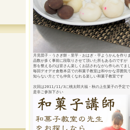
月見団子・うさぎ餅・里芋・おはぎ・芋ようかんを作り
品数が多く事前に段取りさせて頂いた所もあるのですが
形を整えるのは皆さん楽しくお話されながら作られてま
毎回デオデオ倉敷本店での和菓子教室は和やかな雰囲気
知らない方とでも仲良くなれる楽しい和菓子教室です
次回は2011/11/3に桃太郎大福・秋の上生菓子の予定で
是非ご参加下さい