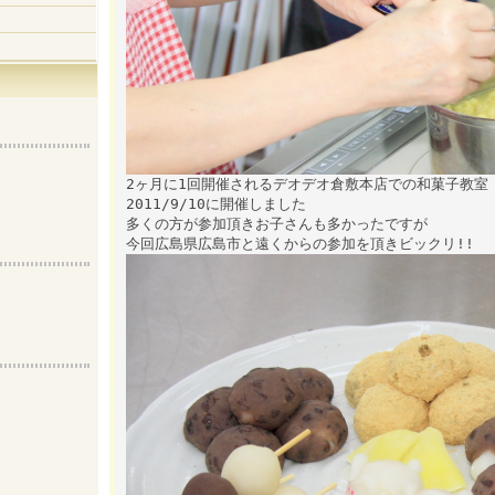
2ヶ月に1回開催されるデオデオ倉敷本店での和菓子教室
2011/9/10に開催しました
多くの方が参加頂きお子さんも多かったですが
今回広島県広島市と遠くからの参加を頂きビックリ!!