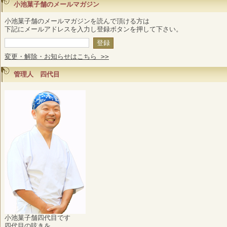
小池菓子舗のメールマガジン
小池菓子舗のメールマガジンを読んで頂ける方は
下記にメールアドレスを入力し登録ボタンを押して下さい。
変更・解除・お知らせはこちら >>
管理人 四代目
小池菓子舗四代目です
四代目の呟きを