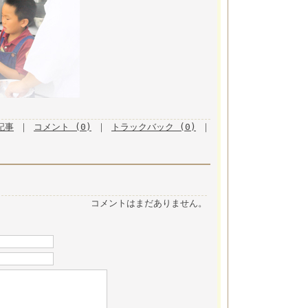
月記事
｜
コメント (0)
｜
トラックバック (0)
｜
コメントはまだありません。