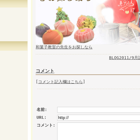
和菓子教室の先生をお探しなら
BLOG2011/9
コメント
[
コメント記入欄はこちら
]
名前:
URL:
コメント: