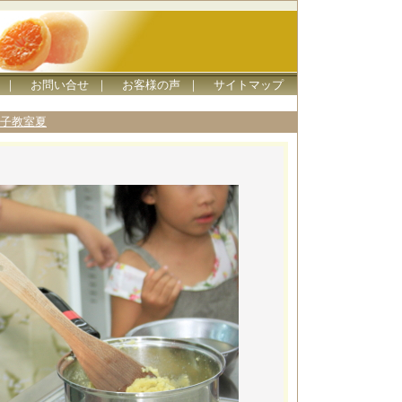
｜
お問い合せ
｜
お客様の声
｜
サイトマップ
子教室夏