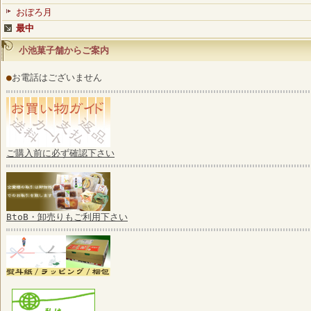
おぼろ月
最中
小池菓子舗からご案内
●
お電話はございません
ご購入前に必ず確認下さい
BtoB・卸売りもご利用下さい