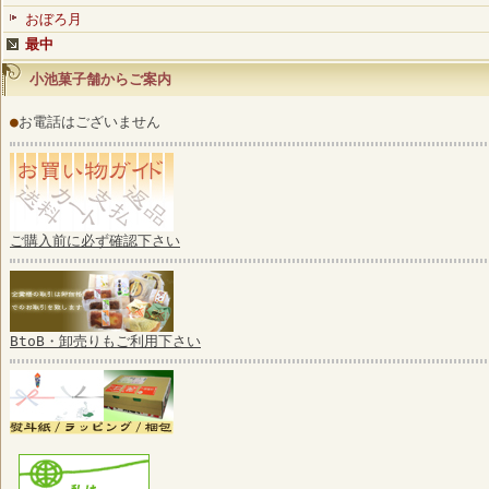
おぼろ月
最中
小池菓子舗からご案内
●
お電話はございません
ご購入前に必ず確認下さい
BtoB・卸売りもご利用下さい