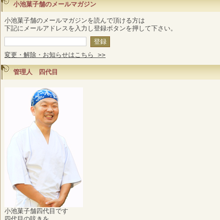
小池菓子舗のメールマガジン
小池菓子舗のメールマガジンを読んで頂ける方は
下記にメールアドレスを入力し登録ボタンを押して下さい。
変更・解除・お知らせはこちら >>
管理人 四代目
小池菓子舗四代目です
四代目の呟きを