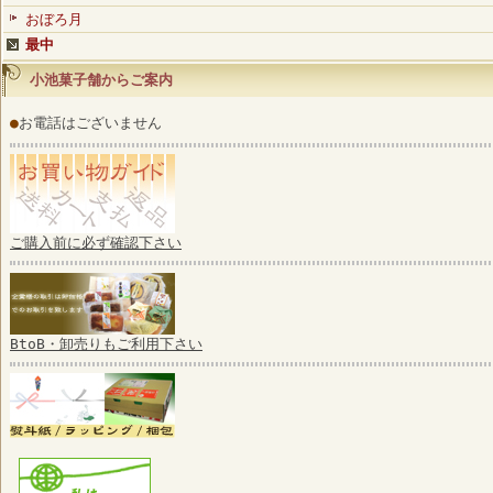
おぼろ月
最中
小池菓子舗からご案内
●
お電話はございません
ご購入前に必ず確認下さい
BtoB・卸売りもご利用下さい