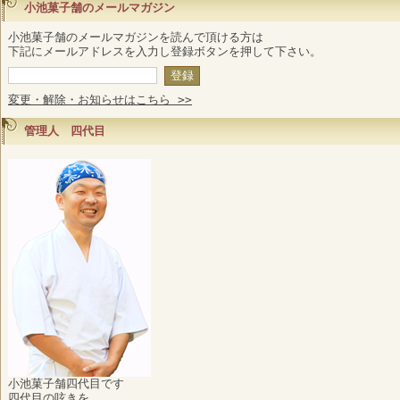
小池菓子舗のメールマガジン
小池菓子舗のメールマガジンを読んで頂ける方は
下記にメールアドレスを入力し登録ボタンを押して下さい。
変更・解除・お知らせはこちら >>
管理人 四代目
小池菓子舗四代目です
四代目の呟きを