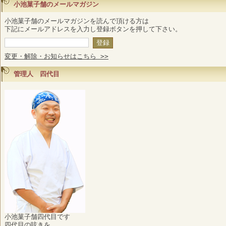
小池菓子舗のメールマガジン
小池菓子舗のメールマガジンを読んで頂ける方は
下記にメールアドレスを入力し登録ボタンを押して下さい。
変更・解除・お知らせはこちら >>
管理人 四代目
小池菓子舗四代目です
四代目の呟きを