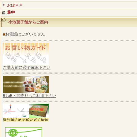
おぼろ月
最中
小池菓子舗からご案内
●
お電話はございません
ご購入前に必ず確認下さい
BtoB・卸売りもご利用下さい