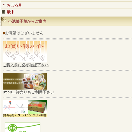
おぼろ月
最中
小池菓子舗からご案内
●
お電話はございません
ご購入前に必ず確認下さい
BtoB・卸売りもご利用下さい