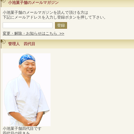
小池菓子舗のメールマガジン
小池菓子舗のメールマガジンを読んで頂ける方は
下記にメールアドレスを入力し登録ボタンを押して下さい。
変更・解除・お知らせはこちら >>
管理人 四代目
小池菓子舗四代目です
四代目の呟きを