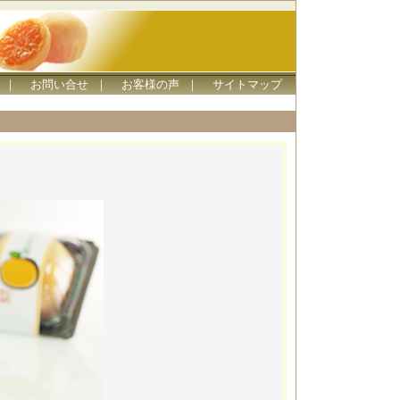
｜
お問い合せ
｜
お客様の声
｜
サイトマップ