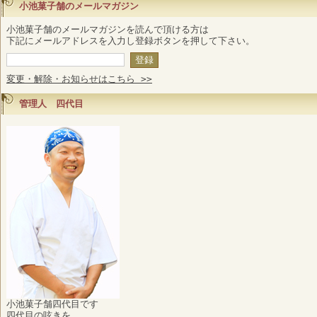
小池菓子舗のメールマガジン
小池菓子舗のメールマガジンを読んで頂ける方は
下記にメールアドレスを入力し登録ボタンを押して下さい。
変更・解除・お知らせはこちら >>
管理人 四代目
小池菓子舗四代目です
四代目の呟きを