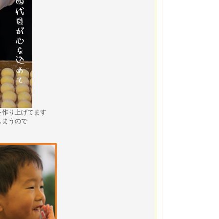
を作り上げてます
しまうので