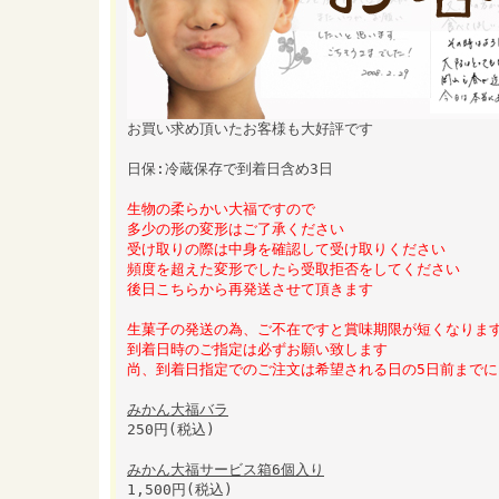
お買い求め頂いたお客様も大好評です
日保:冷蔵保存で到着日含め3日
生物の柔らかい大福ですので
多少の形の変形はご了承ください
受け取りの際は中身を確認して受け取りください
頻度を超えた変形でしたら受取拒否をしてください
後日こちらから再発送させて頂きます
生菓子の発送の為、ご不在ですと賞味期限が短くなりま
到着日時のご指定は必ずお願い致します
尚、到着日指定でのご注文は希望される日の5日前まで
みかん大福バラ
250円(税込)
みかん大福サービス箱6個入り
1,500円(税込)