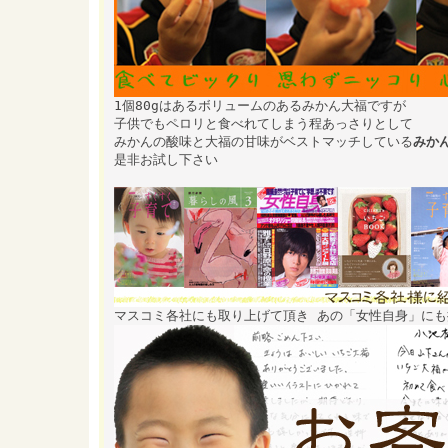
1個80gはあるボリュームのあるみかん大福ですが
子供でもペロリと食べれてしまう程あっさりとして
みかんの酸味と大福の甘味がベストマッチしている
みか
是非お試し下さい
マスコミ各社にも取り上げて頂き あの「女性自身」に