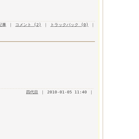
月記事
｜
コメント (2)
｜
トラックバック (0)
｜
四代目
｜ 2010-01-05 11:40 ｜