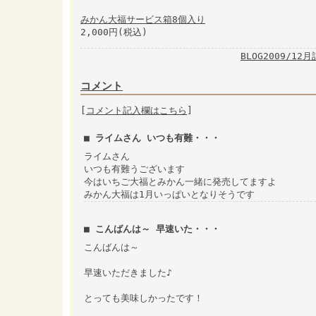
みかん大福サービス箱8個入り
2,000円(税込)
BLOG2009/12
コメント
[
コメント記入欄はこちら
]
■ ライムさん いつも有難・・・
ライムさん
いつも有難うございます
今はいちご大福とみかん一緒に発売してますよ
みかん大福は1月いっぱいとなりそうです
■ こんばんは～ 早速いた・・・
こんばんは～
早速いただきました♪
とっても美味しかったです！