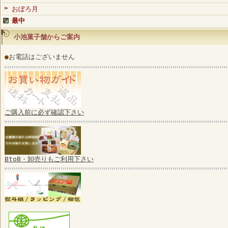
おぼろ月
最中
小池菓子舗からご案内
●
お電話はございません
ご購入前に必ず確認下さい
BtoB・卸売りもご利用下さい