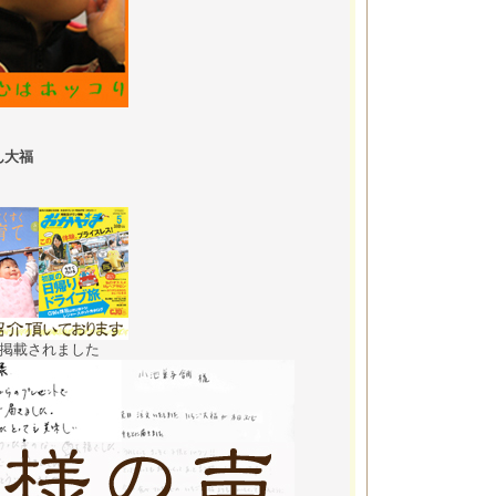
ん大福
も掲載されました