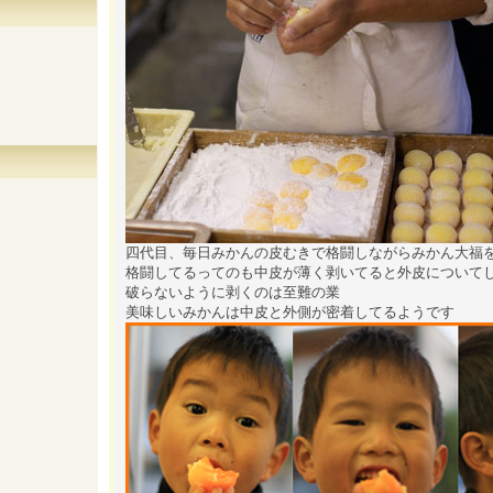
四代目、毎日みかんの皮むきで格闘しながらみかん大福
格闘してるってのも中皮が薄く剥いてると外皮について
破らないように剥くのは至難の業
美味しいみかんは中皮と外側が密着してるようです