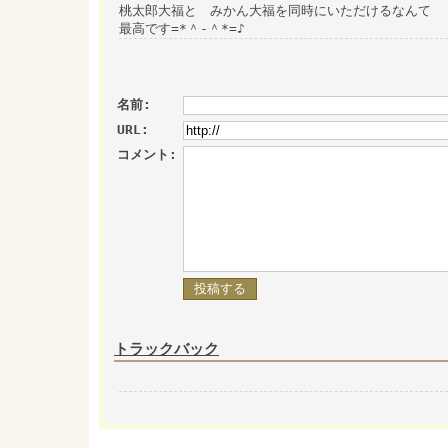
桃太郎大福と みかん大福を同時にいただけるなんて
最高です=*＾-＾*=♪
名前:
URL:
コメント:
トラックバック