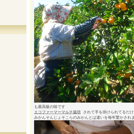
も最高級の味です
エコファーマーマルチ栽培
されて手を掛けられてるだけ
みかんそんじょそこらのみかんとは違いを毎年驚かされ