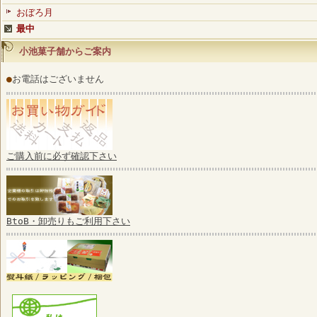
おぼろ月
最中
小池菓子舗からご案内
●
お電話はございません
ご購入前に必ず確認下さい
BtoB・卸売りもご利用下さい