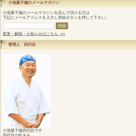
小池菓子舗のメールマガジン
小池菓子舗のメールマガジンを読んで頂ける方は
下記にメールアドレスを入力し登録ボタンを押して下さい。
変更・解除・お知らせはこちら >>
管理人 四代目
小池菓子舗四代目です
四代目の呟きを