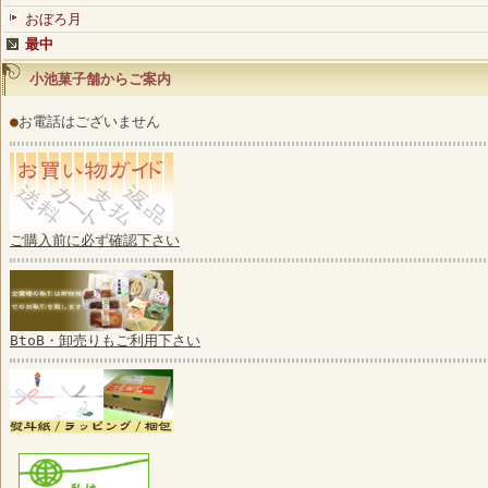
おぼろ月
最中
小池菓子舗からご案内
●
お電話はございません
ご購入前に必ず確認下さい
BtoB・卸売りもご利用下さい