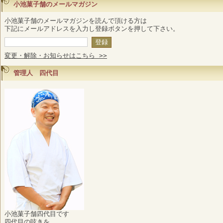
小池菓子舗のメールマガジン
小池菓子舗のメールマガジンを読んで頂ける方は
下記にメールアドレスを入力し登録ボタンを押して下さい。
変更・解除・お知らせはこちら >>
管理人 四代目
小池菓子舗四代目です
四代目の呟きを