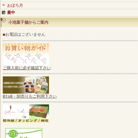
おぼろ月
最中
小池菓子舗からご案内
●
お電話はございません
ご購入前に必ず確認下さい
BtoB・卸売りもご利用下さい