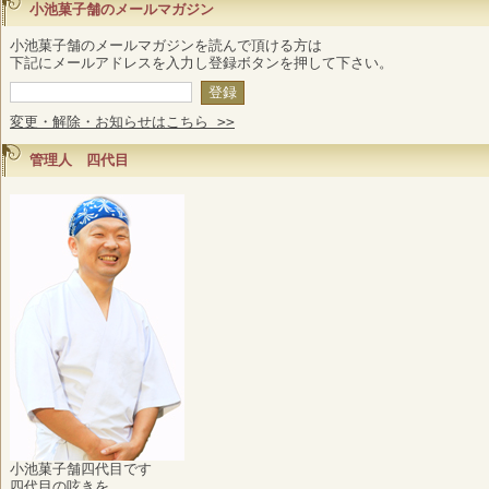
小池菓子舗のメールマガジン
小池菓子舗のメールマガジンを読んで頂ける方は
下記にメールアドレスを入力し登録ボタンを押して下さい。
変更・解除・お知らせはこちら >>
管理人 四代目
小池菓子舗四代目です
四代目の呟きを