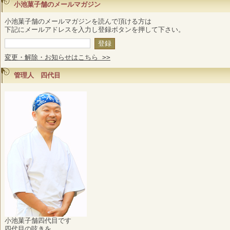
小池菓子舗のメールマガジン
小池菓子舗のメールマガジンを読んで頂ける方は
下記にメールアドレスを入力し登録ボタンを押して下さい。
変更・解除・お知らせはこちら >>
管理人 四代目
小池菓子舗四代目です
四代目の呟きを