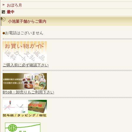
おぼろ月
最中
小池菓子舗からご案内
●
お電話はございません
ご購入前に必ず確認下さい
BtoB・卸売りもご利用下さい