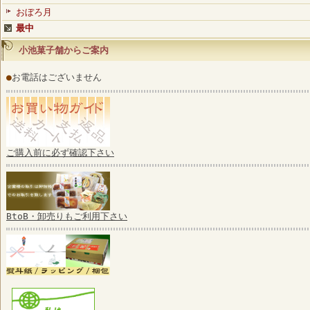
おぼろ月
最中
小池菓子舗からご案内
●
お電話はございません
ご購入前に必ず確認下さい
BtoB・卸売りもご利用下さい