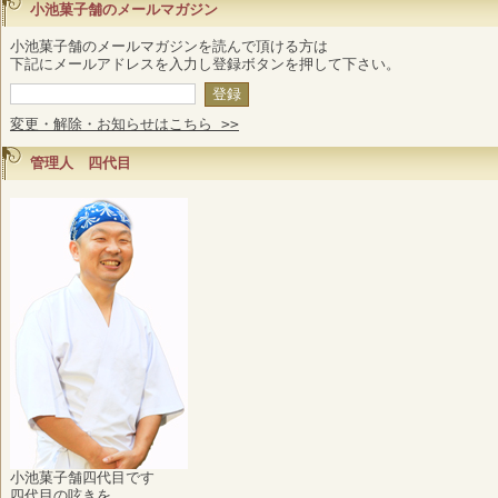
小池菓子舗のメールマガジン
小池菓子舗のメールマガジンを読んで頂ける方は
下記にメールアドレスを入力し登録ボタンを押して下さい。
変更・解除・お知らせはこちら >>
管理人 四代目
小池菓子舗四代目です
四代目の呟きを