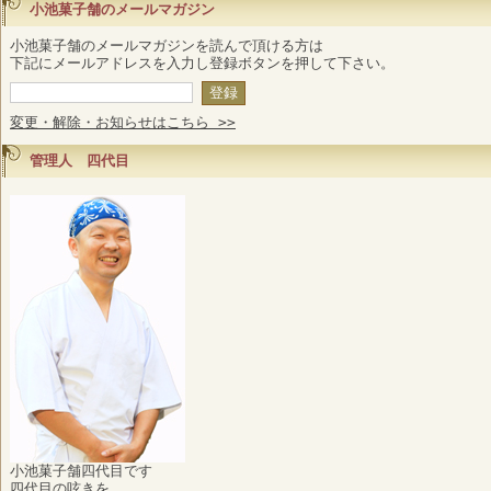
小池菓子舗のメールマガジン
小池菓子舗のメールマガジンを読んで頂ける方は
下記にメールアドレスを入力し登録ボタンを押して下さい。
変更・解除・お知らせはこちら >>
管理人 四代目
小池菓子舗四代目です
四代目の呟きを