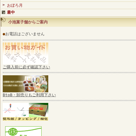
おぼろ月
最中
小池菓子舗からご案内
●
お電話はございません
ご購入前に必ず確認下さい
BtoB・卸売りもご利用下さい